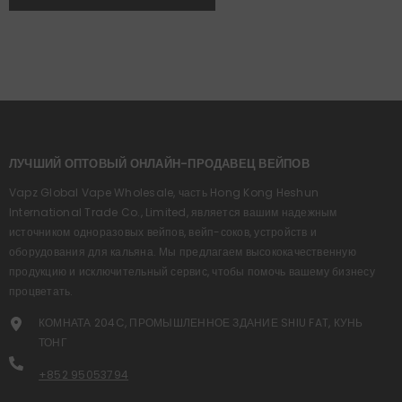
ЛУЧШИЙ ОПТОВЫЙ ОНЛАЙН-ПРОДАВЕЦ ВЕЙПОВ
Vapz Global Vape Wholesale, часть Hong Kong Heshun
International Trade Co., Limited, является вашим надежным
источником одноразовых вейпов, вейп-соков, устройств и
оборудования для кальяна. Мы предлагаем высококачественную
продукцию и исключительный сервис, чтобы помочь вашему бизнесу
процветать.
КОМНАТА 204C, ПРОМЫШЛЕННОЕ ЗДАНИЕ SHIU FAT, КУНЬ
ТОНГ
+852 95053794