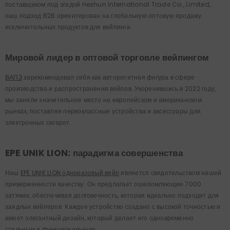
поставщиком под эгидой Heshun International Trade Co., Limited,
наш подход B2B ориентирован на глобальную оптовую продажу
исключительных продуктов для вейпинга.
Мировой лидер в оптовой торговле вейпингом
ВАПЗ
зарекомендовал себя как авторитетная фигура в сфере
производства и распространения вейпов. Укоренившись в 2022 году,
мы заняли значительное место на европейском и американском
рынках, поставляя первоклассные устройства и аксессуары для
электронных сигарет.
EPE UNIK LION: парадигма совершенства
Наш
EPE UNIK LION одноразовый вейп
является свидетельством нашей
приверженности качеству. Он предлагает ошеломляющие 7000
затяжек, обеспечивая долговечность, которая идеально подходит для
заядлых вейперов. Каждое устройство создано с высокой точностью и
имеет элегантный дизайн, который делает его одновременно
стильным и функциональным.