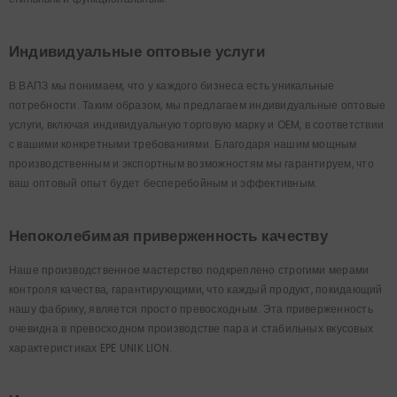
Индивидуальные оптовые услуги
В ВАПЗ мы понимаем, что у каждого бизнеса есть уникальные
потребности. Таким образом, мы предлагаем индивидуальные оптовые
услуги, включая индивидуальную торговую марку и OEM, в соответствии
с вашими конкретными требованиями. Благодаря нашим мощным
производственным и экспортным возможностям мы гарантируем, что
ваш оптовый опыт будет бесперебойным и эффективным.
Непоколебимая приверженность качеству
Наше производственное мастерство подкреплено строгими мерами
контроля качества, гарантирующими, что каждый продукт, покидающий
нашу фабрику, является просто превосходным. Эта приверженность
очевидна в превосходном производстве пара и стабильных вкусовых
характеристиках EPE UNIK LION.