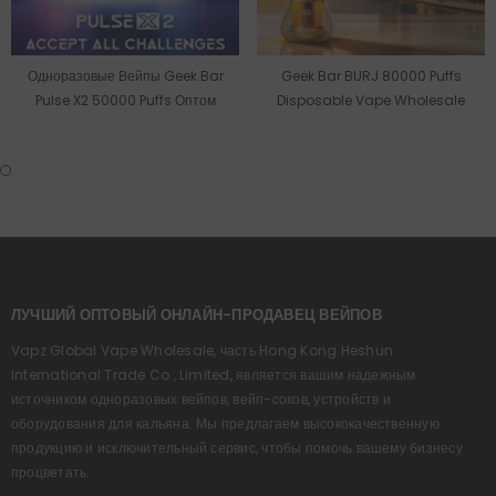
Одноразовые Вейпы Geek Bar
Geek Bar BURJ 80000 Puffs
Pulse X2 50000 Puffs Оптом
Disposable Vape Wholesale
ЛУЧШИЙ ОПТОВЫЙ ОНЛАЙН-ПРОДАВЕЦ ВЕЙПОВ
Vapz Global Vape Wholesale, часть Hong Kong Heshun
International Trade Co., Limited, является вашим надежным
источником одноразовых вейпов, вейп-соков, устройств и
оборудования для кальяна. Мы предлагаем высококачественную
продукцию и исключительный сервис, чтобы помочь вашему бизнесу
процветать.