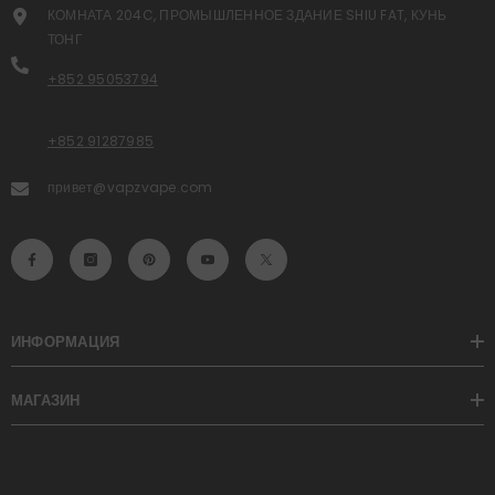
КОМНАТА 204C, ПРОМЫШЛЕННОЕ ЗДАНИЕ SHIU FAT, КУНЬ
ТОНГ
+852 95053794
+852 91287985
привет@vapzvape.com
ИНФОРМАЦИЯ
МАГАЗИН