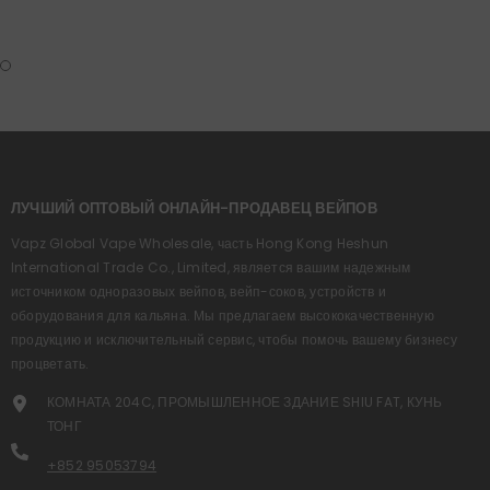
ЛУЧШИЙ ОПТОВЫЙ ОНЛАЙН-ПРОДАВЕЦ ВЕЙПОВ
Vapz Global Vape Wholesale, часть Hong Kong Heshun
International Trade Co., Limited, является вашим надежным
источником одноразовых вейпов, вейп-соков, устройств и
оборудования для кальяна. Мы предлагаем высококачественную
продукцию и исключительный сервис, чтобы помочь вашему бизнесу
процветать.
КОМНАТА 204C, ПРОМЫШЛЕННОЕ ЗДАНИЕ SHIU FAT, КУНЬ
ТОНГ
+852 95053794