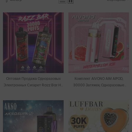
Оптовая Продажа Одноразовых
Комплект AIVONO AIM AIPOD,
Электронных Сигарет Razz Bar На
30000 Затяжек, Одноразовые
Складе В ЕС (30000 Затяжек).
Электронные Сигареты Оптом.