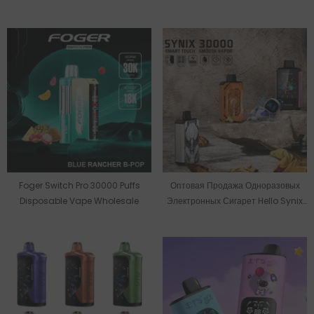
30000 Puffs На Складе В ЕС.
PuffBall На 30000 Затяжек
Foger Switch Pro 30000 Puffs
Оптовая Продажа Одноразовых
Disposable Vape Wholesale
Электронных Сигарет Hello Synix
На 30000 Затяжек.