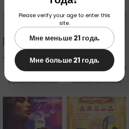
Triple 30000 Puffs
Сигарета На 30000 Затяжек
(оптовая Продажа).
Please verify your age to enter this
site.
Мне меньше 21 года.
Мне больше 21 года.
ELFBAR Luxe 30000 Puffs
Elfbar Iceking 30000 Puffs
Disposable Vape Wholesale
Disposable Vape Wholesale