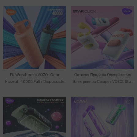
EU Warehouse VOZOL Gear
Оптовая Продажа Одноразовых
Hookah 40000 Puffs Disposable
Электронных Сигарет VOZOL Star
Vape Wholesale
Click На 50000 Затяжек Со Склада
В ЕС.