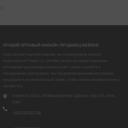
ЛУЧШИЙ ОПТОВЫЙ ОНЛАЙН-ПРОДАВЕЦ ВЕЙПОВ
Vapz Global Vape Wholesale, часть Hong Kong Heshun
International Trade Co., Limited, является вашим надежным
источником одноразовых вейпов, вейп-соков, устройств и
оборудования для кальяна. Мы предлагаем высококачественную
продукцию и исключительный сервис, чтобы помочь вашему бизнесу
процветать.
КОМНАТА 204C, ПРОМЫШЛЕННОЕ ЗДАНИЕ SHIU FAT, КУНЬ
ТОНГ
+852 95053794