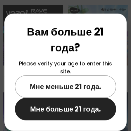
Вам больше 21
года?
Please verify your age to enter this
site.
Оптовая Продажа Одноразовых
VOZOL VISTA 20000 Затяжек
Электронных Сигарет VOZOL RAVE
Одноразовый Вейп Оптом
На Складе В ЕС.
Мне меньше 21 года.
Мне больше 21 года.