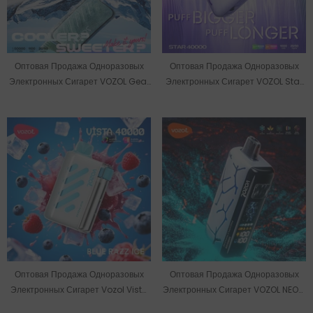
Оптовая Продажа Одноразовых
Оптовая Продажа Одноразовых
Электронных Сигарет VOZOL Gear
Электронных Сигарет VOZOL Star
Ice & Sweet 50000 Затяжек, 30 Мл,
40000 Puffs 20ml Со Склада В ЕС.
Со Склада В ЕС.
Оптовая Продажа Одноразовых
Оптовая Продажа Одноразовых
Электронных Сигарет Vozol Vista
Электронных Сигарет VOZOL NEON,
40000 Puffs 20ml Со Склада В ЕС.
Склад В ЕС, 45000 Затяжек, 50 Мг.