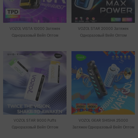
VOZOL VISTA 10000 Затяжек
VOZOL STAR 20000 Затяжек
Одноразовый Вейп Оптом
Одноразовый Вейп Оптом
VOZOL STAR 9000 Puffs
VOZOL GEAR SHISHA 25000
Одноразовый Вейп Оптом
Затяжек Одноразовый Вейп Оптом