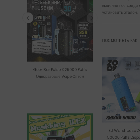
выделяет её среди 
установить эталон.
ПОСМОТРЕТЬ КАК
разовых
Geek Bar Pulse X 25000 Puffs
ZOL RAVE
Одноразовые Vape Оптом
EU Warehouse Z
50000 Puffs Dis