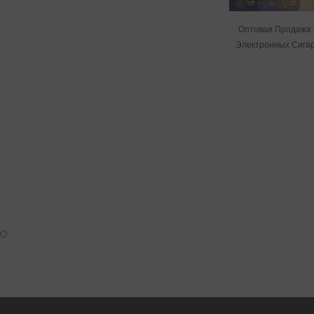
Оптовая Продажа
Электронных Сига
Затяж