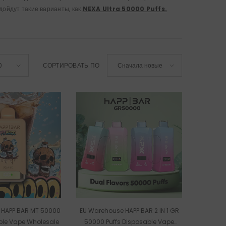
дойдут такие варианты, как
NEXA Ultra 50000 Puffs.
СОРТИРОВАТЬ ПО
0
Сначала новые
 HAPP BAR MT 50000
EU Warehouse HAPP BAR 2 IN 1 GR
ble Vape Wholesale
50000 Puffs Disposable Vape