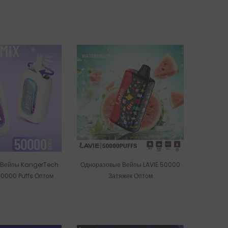
Wholesale
 Вейпы KangerTech
Одноразовые Вейпы LAVIE 50000
0000 Puffs Оптом
Затяжек Оптом