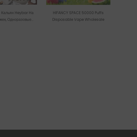
 Кальян Heybar На
HIFANCY SPACE 50000 Puffs
жек, Одноразовые
Disposable Vape Wholesale
 Сигареты Оптом.