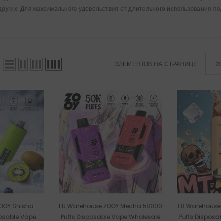
других. Для максимального удовольствия от длительного использования по
ЭЛЕМЕНТОВ НА СТРАНИЦЕ
2
OOY Shisha
EU Warehouse ZOOY Mecha 50000
EU Warehouse
posable Vape
Puffs Disposable Vape Wholesale
Puffs Disposa