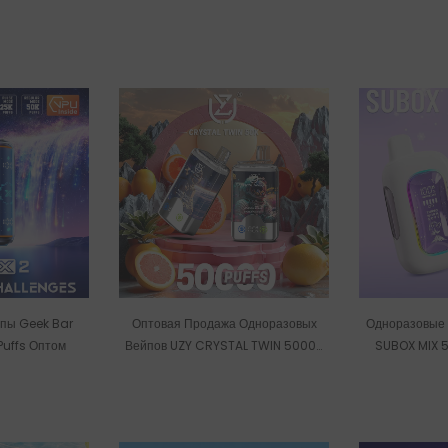
ale
пы Geek Bar
Оптовая Продажа Одноразовых
Одноразовые
Puffs Оптом
Вейпов UZY CRYSTAL TWIN 50000
SUBOX MIX 5
Затяжек Со Склада В ЕС