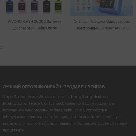
AIVONO FLASH 35000 Затяжек
Оптовая Продажа Одноразовых
Одноразовый Вейп Оптом
Электронных Сигарет AIVONO
MAGIC На 20000 Затяжек Со
Склада В ЕС.
ЛУЧШИЙ ОПТОВЫЙ ОНЛАЙН-ПРОДАВЕЦ ВЕЙПОВ
Vapz Global Vape Wholesale, часть Hong Kong Heshun
International Trade Co., Limited, является вашим надежным
источником одноразовых вейпов, вейп-соков, устройств и
оборудования для кальяна. Мы предлагаем высококачественную
продукцию и исключительный сервис, чтобы помочь вашему бизнесу
процветать.