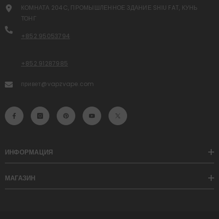
КОМНАТА 204C, ПРОМЫШЛЕННОЕ ЗДАНИЕ SHIU FAT, КУНЬ
ТОНГ
+852 95053794
+852 91287985
привет@vapzvape.com
ИНФОРМАЦИЯ
МАГАЗИН