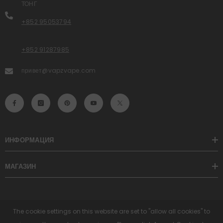
ТОНГ
+852 95053794
+852 91287985
привет@vapzvape.com
ИНФОРМАЦИЯ
МАГАЗИН
The cookie settings on this website are set to "allow all cookies" to