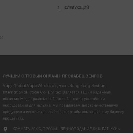
1
СЛЕДУЮЩИЙ
2
ЛУЧШИЙ ОПТОВЫЙ ОНЛАЙН-ПРОДАВЕЦ ВЕЙПОВ
Vapz Global Vape Wholesale, часть Hong Kong Heshun
International Trade Co., Limited, является вашим надежным
источником одноразовых вейпов, вейп-соков, устройств и
оборудования для кальяна. Мы предлагаем высококачественную
продукцию и исключительный сервис, чтобы помочь вашему бизнесу
процветать.
КОМНАТА 204C, ПРОМЫШЛЕННОЕ ЗДАНИЕ SHIU FAT, КУНЬ