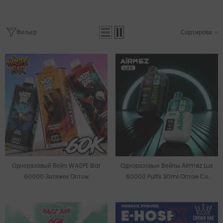
Фильтр
Сортировать
Одноразовый Вейп WASPE Bar
Одноразовые Вейпы Airmez Lux
60000 Затяжек Оптом
60000 Puffs 30ml Оптом Со
Склада В ЕС