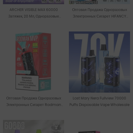
ARCHER VISIBLE MAX 60000
Оптовая Продажа Одноразовых
Затяжек, 20 Мл, Одноразовые
Электронных Сигарет HIFANCY
Электронные Сигареты Оптом.
TWIN MAX С 60000 Затяжками На
Складе В ЕС.
Оптовая Продажа Одноразовых
Lost Mary Nera Fullview 70000
Электронных Сигарет Rodman
Puffs Disposable Vape Wholesale
MVP 65000 Puffs.