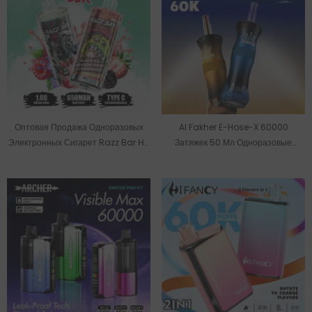
Оптовая Продажа Одноразовых
Al Fakher E-Hose-X 60000
Электронных Сигарет Razz Bar На
Затяжек 50 Мл Одноразовые
Складе В ЕС (60000 Затяжек).
Электронные Сигареты Оптом