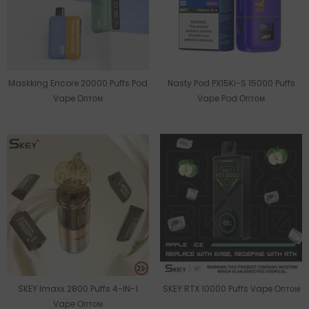
Maskking Encore 20000 Puffs Pod
Nasty Pod PX15Ki-S 15000 Puffs
Vape Оптом
Vape Pod Оптом
SKEY Imaxx 2800 Puffs 4-IN-1
SKEY RTX 10000 Puffs Vape Оптом
Vape Оптом