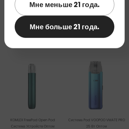
Мне меньше 21 года.
Мне больше 21 года.
Устройство AOKIT Arkmoon Drift
Система Pod AUPO S82 25 Вт
Star 3000 Puffs Vape Pod Оптом
Оптом
KOMLEX FreePod Open Pod
Система Pod VOOPOO VMATE PRO
Система Устройств Оптом
25 Вт Оптом