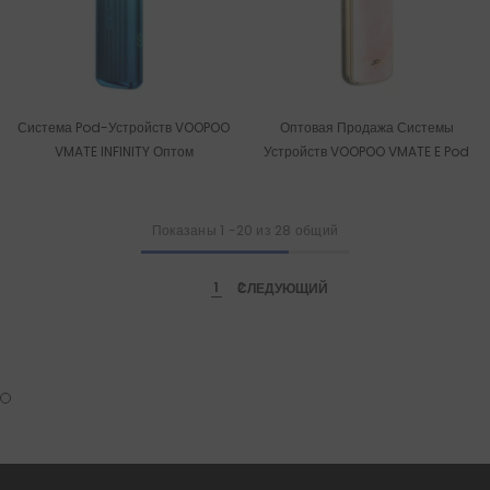
Система Pod-Устройств VOOPOO
Оптовая Продажа Системы
VMATE INFINITY Оптом
Устройств VOOPOO VMATE E Pod
Показаны
1
-
20
из 28 общий
1
СЛЕДУЮЩИЙ
2