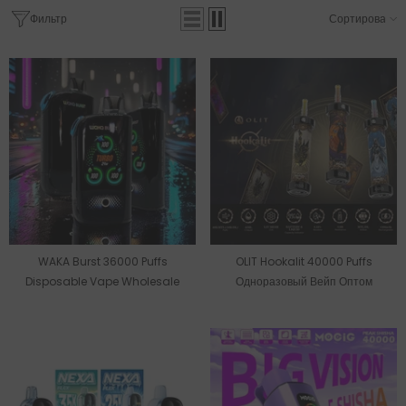
Фильтр
Сортировать
WAKA Burst 36000 Puffs
OLIT Hookalit 40000 Puffs
Disposable Vape Wholesale
Одноразовый Вейп Оптом