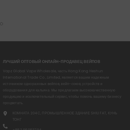
ЛУЧШИЙ ОПТОВЫЙ ОНЛАЙН-ПРОДАВЕЦ ВЕЙПОВ
Vapz Global Vape Wholesale, часть Hong Kong Heshun
International Trade Co., Limited, является вашим надежным
источником одноразовых вейпов, вейп-соков, устройств и
оборудования для кальяна. Мы предлагаем высококачественную
продукцию и исключительный сервис, чтобы помочь вашему бизнесу
процветать.
КОМНАТА 204C, ПРОМЫШЛЕННОЕ ЗДАНИЕ SHIU FAT, КУНЬ
ТОНГ
+852 95053794