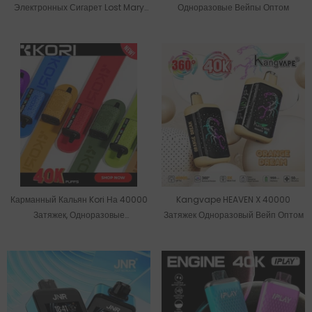
Электронных Сигарет Lost Mary
Одноразовые Вейпы Оптом
Nera Pureview На 40000 Затяжек
Карманный Кальян Kori На 40000
Kangvape HEAVEN X 40000
Затяжек, Одноразовые
Затяжек Одноразовый Вейп Оптом
Электронные Сигареты Оптом.