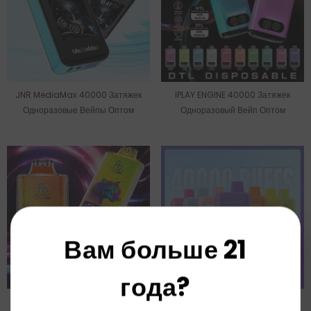
JNR MediaMax 40000 Затяжек
IPLAY ENGINE 40000 Затяжек
Одноразовые Вейпы Оптом
Одноразовый Вейп Оптом
Вам больше 21
года?
Оптовая Продажа Одноразовых
Оптовая Продажа Одноразовых