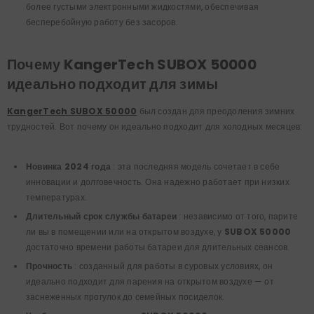
более густыми электронными жидкостями, обеспечивая
бесперебойную работу без засоров.
Почему KangerTech SUBOX 50000
идеально подходит для зимы
KangerTech SUBOX 50000
был создан для преодоления зимних
трудностей. Вот почему он идеально подходит для холодных месяцев:
Новинка 2024 года
: эта последняя модель сочетает в себе
инновации и долговечность. Она надежно работает при низких
температурах.
Длительный срок службы батареи
: независимо от того, парите
ли вы в помещении или на открытом воздухе, у
SUBOX 50000
достаточно времени работы батареи для длительных сеансов.
Прочность
: созданный для работы в суровых условиях, он
идеально подходит для парения на открытом воздухе — от
заснеженных прогулок до семейных посиделок.