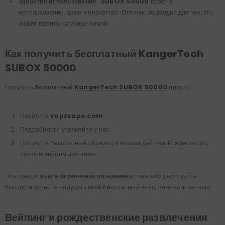
Удобство использования
:
SUBOX 50000
прост в
использовании, даже в перчатках. Отлично подходит для тех, кто
любит парить на улице зимой.
Как получить бесплатный KangerTech
SUBOX 50000
Получить
бесплатный
KangerTech SUBOX 50000
просто:
Посетите
vapzvape.com
.
Подробности уточняйте у нас.
Получите бесплатный образец и наслаждайтесь Рождеством с
лучшим вейпом для зимы.
Это предложение
ограничено по времени
, поэтому действуйте
быстро и успейте получить свой бесплатный вейп, пока есть запасы!
Вейпинг и рождественские развлечения