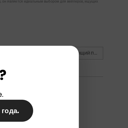
, он является идеальным выбором для вейперов, ищущих
СЛЕДУЮЩИЙ ПОСТ
?
e.
 года.