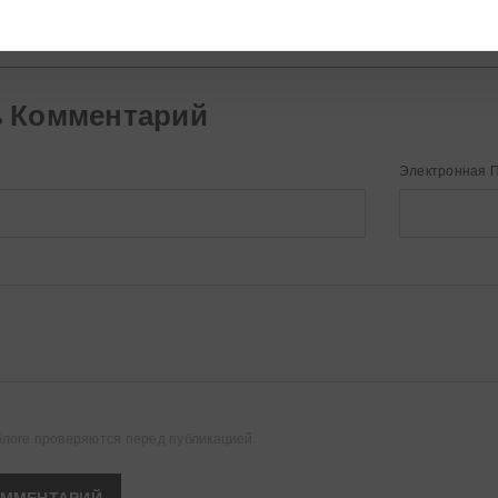
ь Комментарий
Электронная 
блоге проверяются перед публикацией.