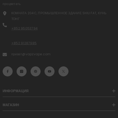
процветать.
КОМНАТА 204C, ПРОМЫШЛЕННОЕ ЗДАНИЕ SHIU FAT, КУНЬ
ТОНГ
+852 95053794
+852 91287985
привет@vapzvape.com
ИНФОРМАЦИЯ
МАГАЗИН