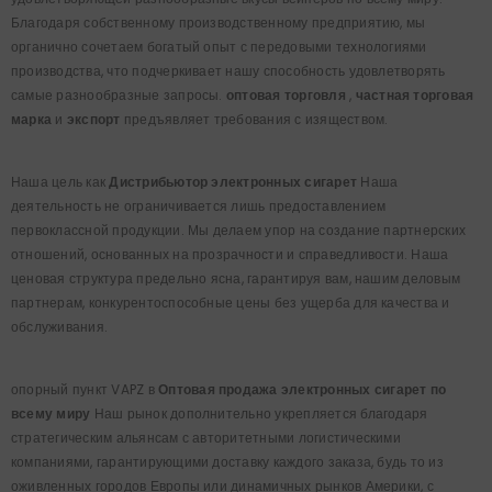
Благодаря собственному производственному предприятию, мы
органично сочетаем богатый опыт с передовыми технологиями
производства, что подчеркивает нашу способность удовлетворять
самые разнообразные запросы.
оптовая торговля
,
частная торговая
марка
и
экспорт
предъявляет требования с изяществом.
Наша цель как
Дистрибьютор электронных сигарет
Наша
деятельность не ограничивается лишь предоставлением
первоклассной продукции. Мы делаем упор на создание партнерских
отношений, основанных на прозрачности и справедливости. Наша
ценовая структура предельно ясна, гарантируя вам, нашим деловым
партнерам, конкурентоспособные цены без ущерба для качества и
обслуживания.
опорный пункт VAPZ в
Оптовая продажа электронных сигарет по
всему миру
Наш рынок дополнительно укрепляется благодаря
стратегическим альянсам с авторитетными логистическими
компаниями, гарантирующими доставку каждого заказа, будь то из
оживленных городов Европы или динамичных рынков Америки, с