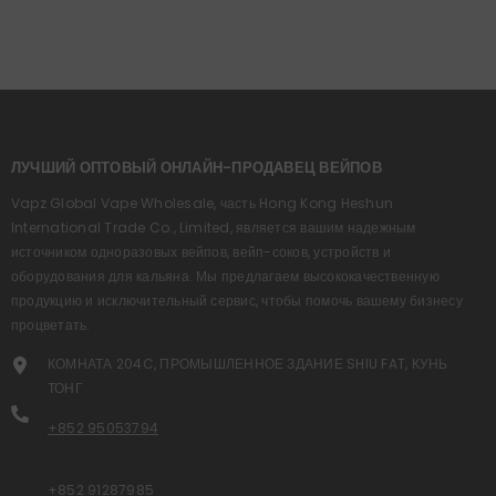
ЛУЧШИЙ ОПТОВЫЙ ОНЛАЙН-ПРОДАВЕЦ ВЕЙПОВ
Vapz Global Vape Wholesale, часть Hong Kong Heshun
International Trade Co., Limited, является вашим надежным
источником одноразовых вейпов, вейп-соков, устройств и
оборудования для кальяна. Мы предлагаем высококачественную
продукцию и исключительный сервис, чтобы помочь вашему бизнесу
процветать.
КОМНАТА 204C, ПРОМЫШЛЕННОЕ ЗДАНИЕ SHIU FAT, КУНЬ
ТОНГ
+852 95053794
+852 91287985