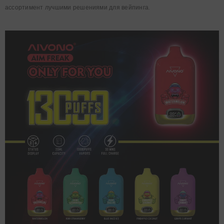
ассортимент лучшими решениями для вейпинга.