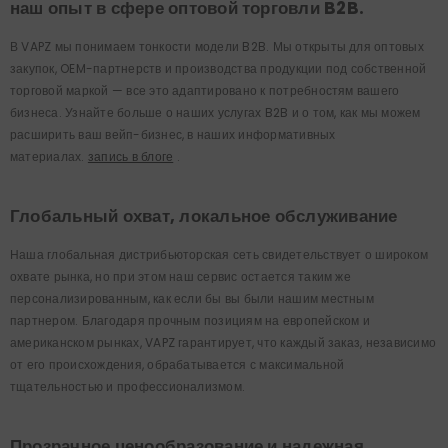
наш опыт в сфере оптовой торговли B2B.
В VAPZ мы понимаем тонкости модели B2B. Мы открыты для оптовых
закупок, OEM-партнерств и производства продукции под собственной
торговой маркой — все это адаптировано к потребностям вашего
бизнеса. Узнайте больше о наших услугах B2B и о том, как мы можем
расширить ваш вейп-бизнес, в наших информативных
материалах.
запись в блоге
.
Глобальный охват, локальное обслуживание
Наша глобальная дистрибьюторская сеть свидетельствует о широком
охвате рынка, но при этом наш сервис остается таким же
персонализированным, как если бы вы были нашим местным
партнером. Благодаря прочным позициям на европейском и
американском рынках, VAPZ гарантирует, что каждый заказ, независимо
от его происхождения, обрабатывается с максимальной
тщательностью и профессионализмом.
Прозрачное ценообразование и надежная