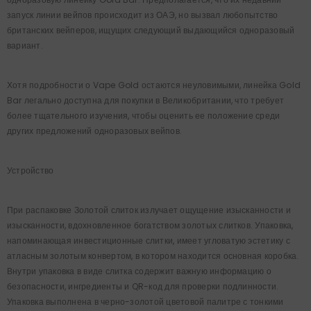
запуск линии вейпов происходит из ОАЭ, но вызвал любопытство
британских вейперов, ищущих следующий выдающийся одноразовый
вариант.
Хотя подробности о Vape Gold остаются неуловимыми, линейка Gold
Bar легально доступна для покупки в Великобритании, что требует
более тщательного изучения, чтобы оценить ее положение среди
других предложений одноразовых вейпов.
Устройство
При распаковке Золотой слиток излучает ощущение изысканности и
изысканности, вдохновленное богатством золотых слитков. Упаковка,
напоминающая инвестиционные слитки, имеет угловатую эстетику с
атласным золотым конвертом, в котором находится основная коробка.
Внутри упаковка в виде слитка содержит важную информацию о
безопасности, ингредиенты и QR-код для проверки подлинности.
Упаковка выполнена в черно-золотой цветовой палитре с тонкими