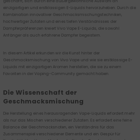
geschafft, sich durch eine außergewöhnliche Auswahl an
einzigartigen und erstklassigen E-Liquids hervorzuheben. Durch die
Kombination innovativer Geschmacksmischungstechniken,
hochwertiger Zutaten und eines tiefen Verständnisses der
Dampferpräferenzen kreiert Vivo Vape E-Liquids, die sowohl
Anfänger als auch erfahrene Dampfer begeistern.
In diesem Artikel erkunden wir die Kunst hinter der
Geschmacksmischung von Vivo Vape und wie sie erstklassige E-
Liquids mit einzigartigen Aromen herstellen, die sie zu einem
Favoriten in der Vaping-Community gemacht haben.
Die Wissenschaft der
Geschmacksmischung
Die Herstellung eines herausragenden Vape-Liquids erfordert mehr
als nur das Mischen verschiedener Zutaten. Es erfordert eine feine
Balance der Geschmacksnoten, ein Verständnis für das
Zusammenspiel verschiedener Elemente und ein Gespür für