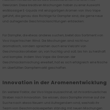
Gewürzen. Diese kreativen Mischungen haben zu einer Auswahl
erstklassiger E-Liquids mit einzigartigen Aromen von Vivo Vape
geführt, die genau das Richtige für Dampfer sind, die gerne neue
und aufregende Geschmacksrichtungen entdecken.
Für Dampfer, die etwas anderes suchen, bietet das Sortiment von
Vivo Vape frischen Wind. Die Mischungen sind nicht nur
aromatisch, sondern sprechen auch eine Vielzahl von
Geschmacksvorlieben an, von fruchtig und süß bis hin zu herzhaft
und komplex. Indem Vivo Vape die Grenzen der
Geschmacksmischung erweitert, hat es sich erfolgreich eine Nische
im überfüllten Dampfermarkt geschaffen.
Innovation in der Aromenentwicklung
Ein weiterer Faktor, der Vivo Vape auszeichnet, ist ihr kontinuierliches
Streben nach Innovation. Sie wissen, dass Dampfer immer auf der
Suche nach etwas Neuem und Aufregendem sind, weshalb ihr
Team von Geschmacksexperten ständig mit neuen Mischungen