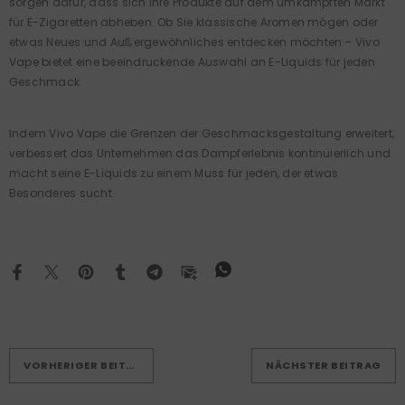
sorgen dafür, dass sich ihre Produkte auf dem umkämpften Markt
für E-Zigaretten abheben. Ob Sie klassische Aromen mögen oder
etwas Neues und Außergewöhnliches entdecken möchten – Vivo
Vape bietet eine beeindruckende Auswahl an E-Liquids für jeden
Geschmack.
Indem Vivo Vape die Grenzen der Geschmacksgestaltung erweitert,
verbessert das Unternehmen das Dampferlebnis kontinuierlich und
macht seine E-Liquids zu einem Muss für jeden, der etwas
Besonderes sucht.
VORHERIGER BEITRAG
NÄCHSTER BEITRAG