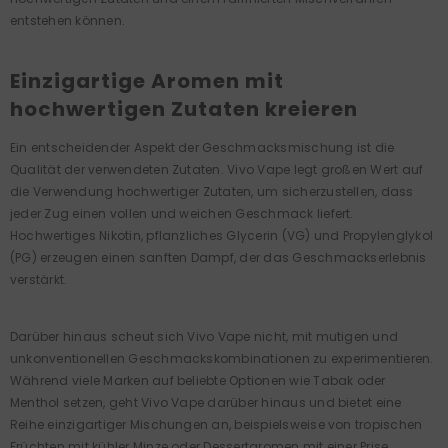
entstehen können.
Einzigartige Aromen mit
hochwertigen Zutaten kreieren
Ein entscheidender Aspekt der Geschmacksmischung ist die
Qualität der verwendeten Zutaten. Vivo Vape legt großen Wert auf
die Verwendung hochwertiger Zutaten, um sicherzustellen, dass
jeder Zug einen vollen und weichen Geschmack liefert.
Hochwertiges Nikotin, pflanzliches Glycerin (VG) und Propylenglykol
(PG) erzeugen einen sanften Dampf, der das Geschmackserlebnis
verstärkt.
Darüber hinaus scheut sich Vivo Vape nicht, mit mutigen und
unkonventionellen Geschmackskombinationen zu experimentieren.
Während viele Marken auf beliebte Optionen wie Tabak oder
Menthol setzen, geht Vivo Vape darüber hinaus und bietet eine
Reihe einzigartiger Mischungen an, beispielsweise von tropischen
Früchten mit kühler Minze oder Dessertaromen mit einer Prise