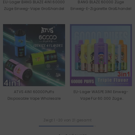
EU-Lager BANG BLAZE 4IN1 60000
BANG BLAZE 60000 Züge
Züge Einweg-Vape Großhandel
Einweg-E-Zigarette Großhandel
ATVS 4IN1 60000Puffs
EU-Lager WASPE 3IN1 Einweg-
Disposable Vape Wholesale
Vape Für 60.000 Züge
(Großhandel)
Zeigt
1
-
20
von 21 gesamt