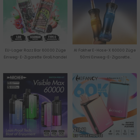
EU-Lager Razz Bar 60000 Züge
Al Fakher E-Hose-X 60000 Züge
Einweg-E-Zigarette Großhandel
50ml Einweg-E-Zigarette
Großhandel