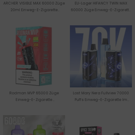
ARCHER VISIBLE MAX 60000 Züge
EU-Lager HIFANCY TWIN MAX
20ml Einweg-E-Zigarette
60000 Züge Einweg-E-Zigarette
Großhandel
Großhandel
Rodman MVP 65000 Züge
Lost Mary Nera Fullview 70000
Einweg-E-Zigarette
Puffs Einweg-E-Zigarette Im
(Großhandel)
Großhandel