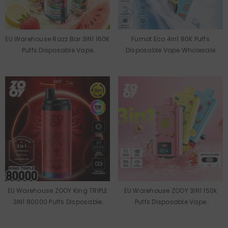
EU Warehouse Razz Bar 3IN1 160K
Fumot Eco 4in1 80K Puffs
Puffs Disposable Vape
Disposable Vape Wholesale
Wholesale
EU Warehouse ZOOY King TRIPLE
EU Warehouse ZOOY 3IN1 150k
3IN1 80000 Puffs Disposable
Puffs Disposable Vape
Vape Wholesale
Wholesale