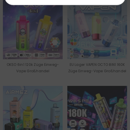
OKSO 6in1 120k Züge Einweg-
EU Lager VAPEN OCTO 8IN1 160K
Vape Großhandel
Züge Einweg-Vape Großhandel