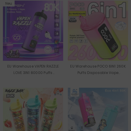
Neu
EU Warehouse VAPEN RAZZLE
EU Warehouse POCO 6IN1 260K
LOVE 3IN1 80000 Puffs
Puffs Disposable Vape
Disposable Vape Wholesale
Wholesale