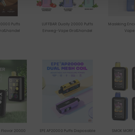
20000 Puffs
LUFFBAR Dually 20000 Puffs
Maskking Enco
roßhandel
Einweg-Vape Großhandel
Vape
e Flavor 20000
EPE AP20000 Puffs Disposable
SMOK MORF 