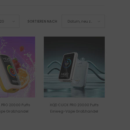
SORTIEREN NACH
20
Datum, neu zu
alt
PRO 20000 Puffs
HQD CLICK PRO 20000 Puffs
ape Großhandel
Einweg-Vape Großhandel