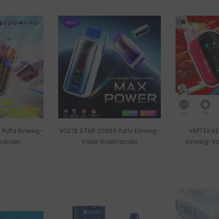
 Puffs Einweg-
VOZOL STAR 20000 Puffs Einweg-
VAPTEX NE
handel
Vape Großhandel
Einweg-V