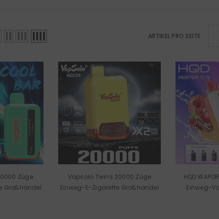
ARTIKEL PRO SEITE
20000 Züge
Vapsolo Twins 20000 Züge
HQD WAPOR 
te Großhandel
Einweg-E-Zigarette Großhandel
Einweg-V