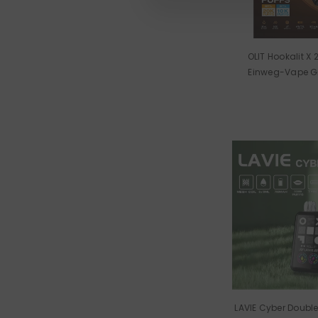
OLIT Hookalit X 
Einweg-Vape G
LAVIE Cyber Doubl