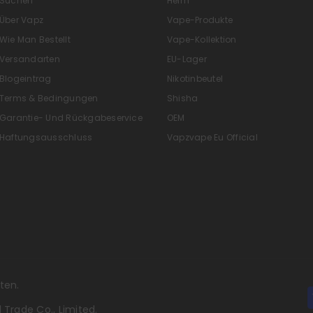
Suchen
Heim
Über Vapz
Vape-Produkte
Wie Man Bestellt
Vape-Kollektion
Versandarten
EU-Lager
Blogeintrag
Nikotinbeutel
Terms & Bedingungen
Shisha
Garantie- Und Rückgabeservice
OEM
Haftungsausschluss
Vapzvape Eu Official
ten.
 Trade Co., Limited.