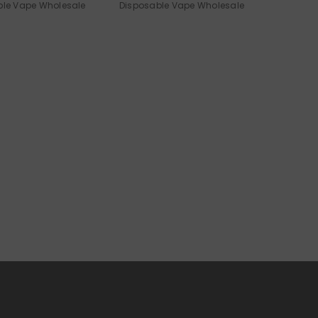
ble Vape Wholesale
Disposable Vape Wholesale