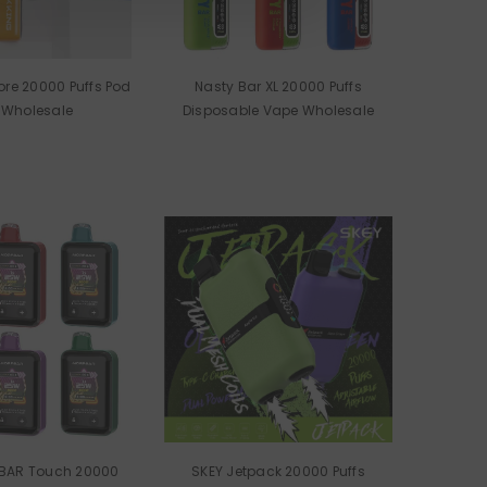
re 20000 Puffs Pod
Nasty Bar XL 20000 Puffs
 Wholesale
Disposable Vape Wholesale
BAR Touch 20000
SKEY Jetpack 20000 Puffs