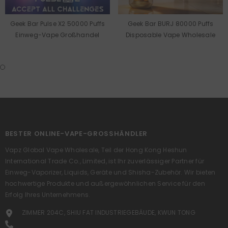
Geek Bar Pulse X2 50000 Puffs
Geek Bar BURJ 80000 Puffs
Einweg-Vape Großhandel
Disposable Vape Wholesale
BESTER ONLINE-VAPE-GROSSHÄNDLER
Vapz Global Vape Wholesale, Teil der Hong Kong Heshun
International Trade Co., Limited, ist Ihr zuverlässiger Partner für
Einweg-Vaporizer, Liquids, Geräte und Shisha-Zubehör. Wir bieten
hochwertige Produkte und außergewöhnlichen Service für den
Erfolg Ihres Unternehmens.
ZIMMER 204C, SHIU FAT INDUSTRIEGEBÄUDE, KWUN TONG