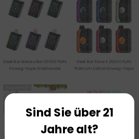
Geek Bar Meloso Bar 30000 Puffs
Geek Bar Pulse X 25000 Puffs
Einweg-Vape Großhandel
Platinum Edition Einweg-Vape
Großhandel
Ausverkauft
Sind Sie über 21
Jahre alt?