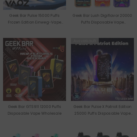
Geek Bar Pulse 15000 Puffs
Geek Bar Lush Digiflavor 20000
Frozen Edition Einweg-Vape
Puffs Disposable Vape
Großhandel
Wholesale
Ausverkauft
Geek Bar GTS911 12000 Puffs
Geek Bar Pulse X Patriot Edition
Disposable Vape Wholesale
25000 Puffs Disposable Vape
Wholesale