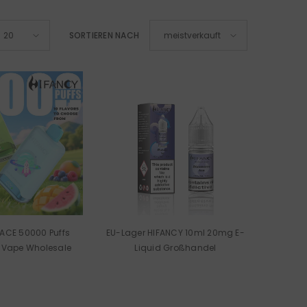
SORTIEREN NACH
20
meistverkauft
ACE 50000 Puffs
EU-Lager HIFANCY 10ml 20mg E-
 Vape Wholesale
Liquid Großhandel