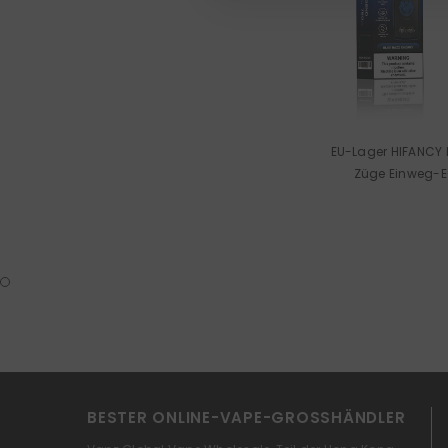
EU-Lager HIFANCY
Züge Einweg-E
Großhan
BESTER ONLINE-VAPE-GROSSHÄNDLER