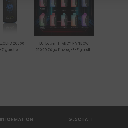
 LEGEND 20000
EU-Lager HIFANCY RAINBOW
-Zigarette
25000 Züge Einweg-E-Zigarette
del
Großhandel
INFORMATION
GESCHÄFT