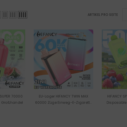
ARTIKEL PRO SEITE
 SUPER 70000
EU-Lager HIFANCY TWIN MAX
HIFANCY SP
e Großhandel
60000 Züge Einweg-E-Zigarette
Disposable
Großhandel