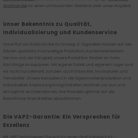
Großhandel
für einen umfassenden Überblick über unser Angebot.
Unser Bekenntnis zu Qualität,
Individualisierung und Kundenservice
Unser Ruf als Großhändler für Einweg-E-Zigaretten basiert auf den
Säulen qualitativ hochwertiger Produktion, kundenorientiertem
Service und der Fähigkeit, unsere Produktion flexibel an hohe
Nachfrage anzupassen. Mit eigener Fabrik und eigenem Lager sind
wir nicht nur Lieferant, sondern auch Entwickler, Innovatoren und
Trendsetter. Unsere Kompetenz in der Eigenmarkenproduktion und
individuellen Anpassungsmöglichkeiten zeichnet uns aus und
ermöglicht es Unternehmen, ihre Produkte optimal auf die
Bedürfnisse ihres Marktes abzustimmen.
Die VAPZ-Garantie: Ein Versprechen für
Exzellenz
Mit VAPZ entscheiden Sie sich für einen Großhändler für E-