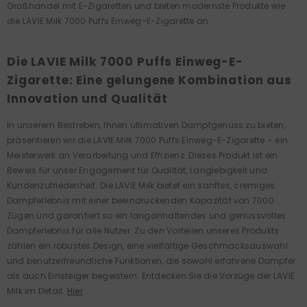
Großhandel mit E-Zigaretten und bieten modernste Produkte wie
die LAVIE Milk 7000 Puffs Einweg-E-Zigarette an.
Die LAVIE Milk 7000 Puffs Einweg-E-
Zigarette: Eine gelungene Kombination aus
Innovation und Qualität
In unserem Bestreben, Ihnen ultimativen Dampfgenuss zu bieten,
präsentieren wir die LAVIE Milk 7000 Puffs Einweg-E-Zigarette – ein
Meisterwerk an Verarbeitung und Effizienz. Dieses Produkt ist ein
Beweis für unser Engagement für Qualität, Langlebigkeit und
Kundenzufriedenheit. Die LAVIE Milk bietet ein sanftes, cremiges
Dampferlebnis mit einer beeindruckenden Kapazität von 7000
Zügen und garantiert so ein langanhaltendes und genussvolles
Dampferlebnis für alle Nutzer. Zu den Vorteilen unseres Produkts
zählen ein robustes Design, eine vielfältige Geschmacksauswahl
und benutzerfreundliche Funktionen, die sowohl erfahrene Dampfer
als auch Einsteiger begeistern. Entdecken Sie die Vorzüge der LAVIE
Milk im Detail.
Hier
.