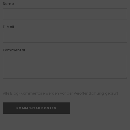
Name
E-Mail
Kommentar
Alle Blog-Kommentare werden vor der Veröffentlichung geprüft