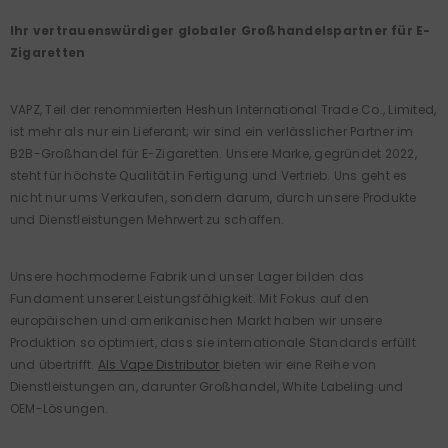
Ihr vertrauenswürdiger globaler Großhandelspartner für E-
Zigaretten
VAPZ, Teil der renommierten Heshun International Trade Co., Limited,
ist mehr als nur ein Lieferant; wir sind ein verlässlicher Partner im
B2B-Großhandel für E-Zigaretten. Unsere Marke, gegründet 2022,
steht für höchste Qualität in Fertigung und Vertrieb. Uns geht es
nicht nur ums Verkaufen, sondern darum, durch unsere Produkte
und Dienstleistungen Mehrwert zu schaffen.
Unsere hochmoderne Fabrik und unser Lager bilden das
Fundament unserer Leistungsfähigkeit. Mit Fokus auf den
europäischen und amerikanischen Markt haben wir unsere
Produktion so optimiert, dass sie internationale Standards erfüllt
und übertrifft.
Als Vape Distributor
bieten wir eine Reihe von
Dienstleistungen an, darunter Großhandel, White Labeling und
OEM-Lösungen.