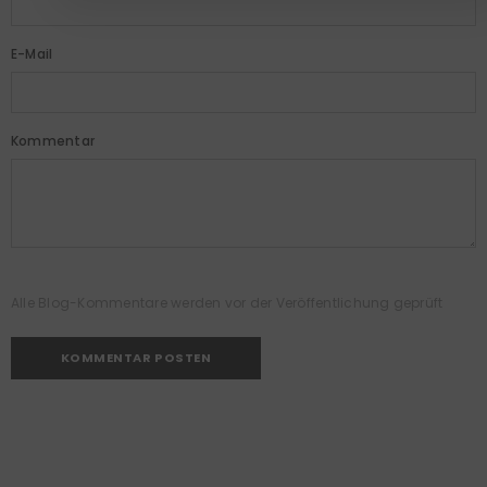
E-Mail
Kommentar
Alle Blog-Kommentare werden vor der Veröffentlichung geprüft