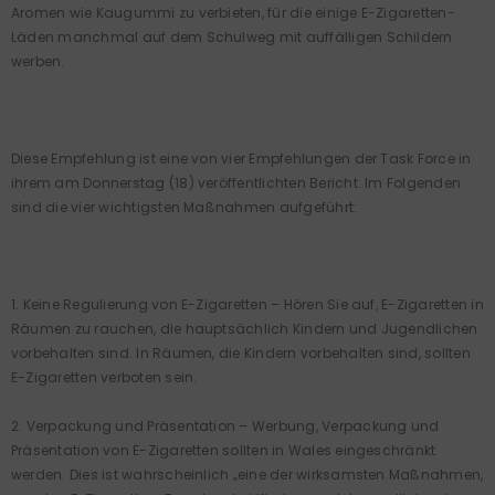
Aromen wie Kaugummi zu verbieten, für die einige E-Zigaretten-
Läden manchmal auf dem Schulweg mit auffälligen Schildern
werben.
Diese Empfehlung ist eine von vier Empfehlungen der Task Force in
ihrem am Donnerstag (18) veröffentlichten Bericht. Im Folgenden
sind die vier wichtigsten Maßnahmen aufgeführt:
1. Keine Regulierung von E-Zigaretten – Hören Sie auf, E-Zigaretten in
Räumen zu rauchen, die hauptsächlich Kindern und Jugendlichen
vorbehalten sind. In Räumen, die Kindern vorbehalten sind, sollten
E-Zigaretten verboten sein.
2. Verpackung und Präsentation – Werbung, Verpackung und
Präsentation von E-Zigaretten sollten in Wales eingeschränkt
werden. Dies ist wahrscheinlich „eine der wirksamsten Maßnahmen,