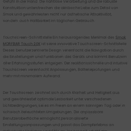
Gefühl in der Hand. Die nahtlose Verarbeitung und die robuste
Konstruktion unterstreichen die akribische Liebe zum Detail von
Smok und gewährleisten nicht nur ästhetische Attraktivität,
sondern auch Haltbarkeit im täglichen Gebrauch.
Touchscreen-Schnittstelle Ein herausragendes Merkmal des
Smok
MORFBAR Touch 20K
ist seine innovative Touchscreen-Schnittstelle.
Dieses benutzerzentrierte Design vereinfacht die Navigation durch
die Einstellungen und Funktionen des Geräts und kommt Benutzern
aller Erfahrungsstufen entgegen. Der reaktionsschnelle und intuitive
Touchscreen vereinfacht Anpassungen, Batterieprüfungen und
mehr mit minimalem Aufwand.
Der Touchscreen zeichnet sich durch Klarheit und Helligkeit aus
und gewährleistet optimale Lesbarkeit unter verschiedenen
Lichtbedingungen, sei es im Freien an einem sonnigen Tag oder in
schwach beleuchteten Umgebungen. Die anpassbare
Benutzeroberfläche ermöglicht personalisierte
Einstellungsanpassungen und passt das Dampferlebnis an