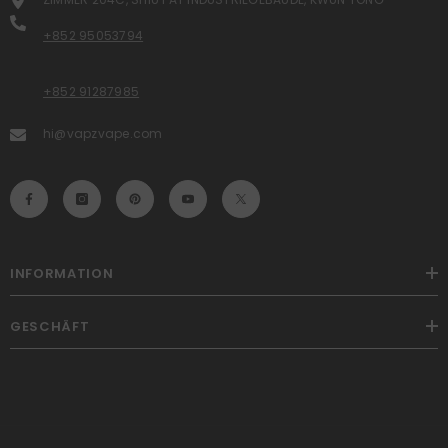
+852 95053794
+852 91287985
hi@vapzvape.com
INFORMATION
GESCHÄFT