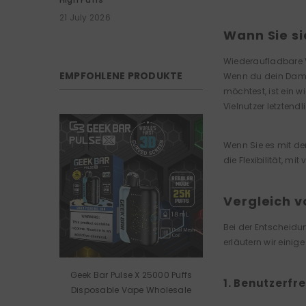
21 July 2026
Wann Sie si
Wiederaufladbare V
EMPFOHLENE PRODUKTE
Wenn du dein Dampf
möchtest, ist ein w
Vielnutzer letztend
Wenn Sie es mit de
die Flexibilität, 
Vergleich 
Bei der Entscheidu
erläutern wir einig
Geek Bar Pulse X 25000 Puffs
1. Benutzerfr
Disposable Vape Wholesale