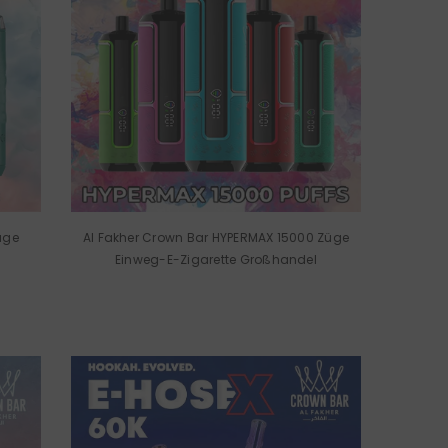
üge
Al Fakher Crown Bar HYPERMAX 15000 Züge
Einweg-E-Zigarette Großhandel