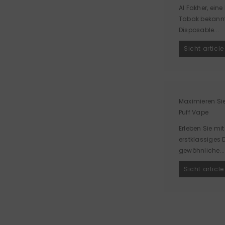
Al Fakher, eine
Tabak bekannt 
Disposable...
Sicht article
Maximieren Sie
Puff Vape
Erleben Sie mit
erstklassiges 
gewöhnliche...
Sicht article