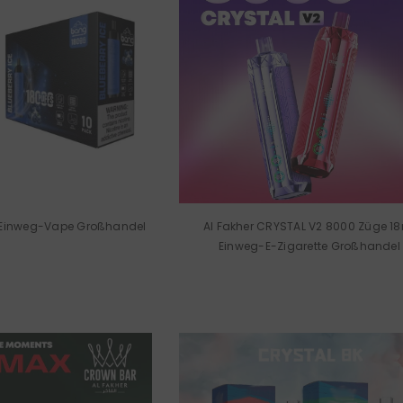
 Einweg-Vape Großhandel
Al Fakher CRYSTAL V2 8000 Züge 1
Einweg-E-Zigarette Großhandel