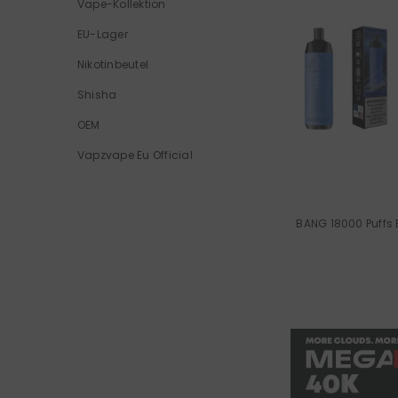
Vape-Kollektion
EU-Lager
Nikotinbeutel
Shisha
OEM
Vapzvape Eu Official
BANG 18000 Puffs