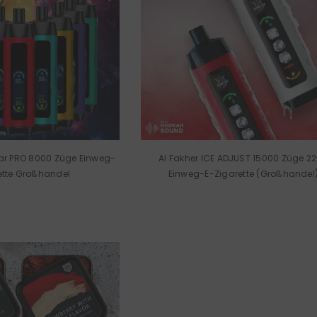
Bar PRO 8000 Züge Einweg-
Al Fakher ICE ADJUST 15000 Züge 2
ette Großhandel
Einweg-E-Zigarette (Großhandel