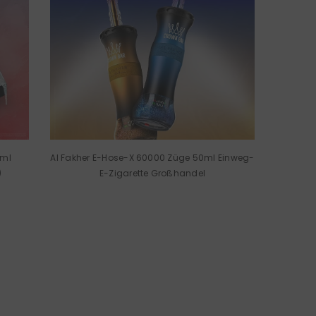
2ml
Al Fakher E-Hose-X 60000 Züge 50ml Einweg-
)
E-Zigarette Großhandel