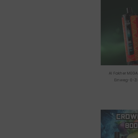
Al Fakher MEG
Einweg-E-Zi