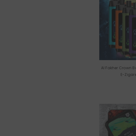
Al Fakher Crown 
E-Zigar