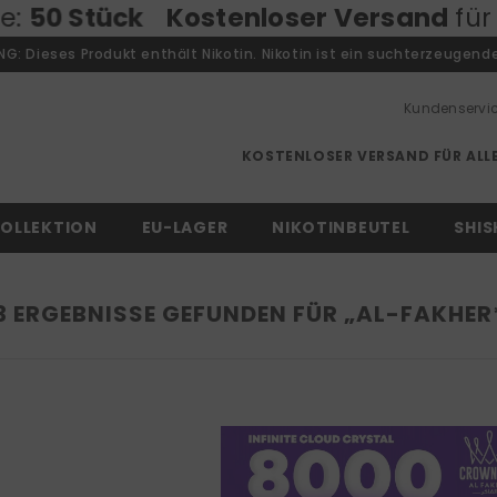
ser Versand
für alle Bestellungen • N
: Dieses Produkt enthält Nikotin. Nikotin ist ein suchterzeugende
Kundenservi
KOSTENLOSER VERSAND FÜR ALLE
OLLEKTION
EU-LAGER
NIKOTINBEUTEL
SHIS
3 ERGEBNISSE GEFUNDEN FÜR „AL-FAKHER