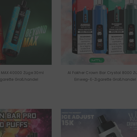
A MAX 40000 Züge 30ml
Al Fakher Crown Bar Crystal 8000 Z
garette Großhandel
Einweg-E-Zigarette Großhandel